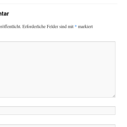
tar
*
öffentlicht.
Erforderliche Felder sind mit
markiert