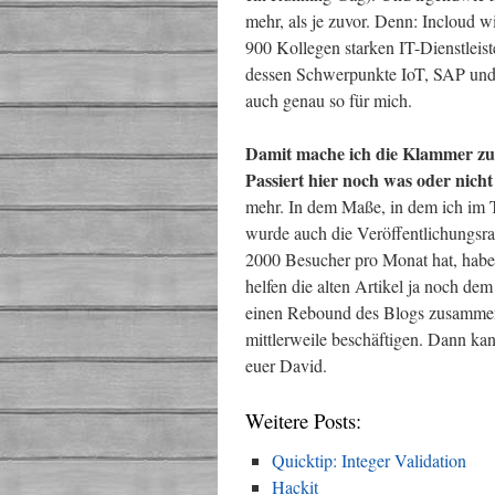
mehr, als je zuvor. Denn: Incloud 
900 Kollegen starken IT-Dienstleis
dessen Schwerpunkte IoT, SAP und C
auch genau so für mich.
Damit mache ich die Klammer zu 
Passiert hier noch was oder nich
mehr. In dem Maße, in dem ich im T
wurde auch die Veröffentlichungsra
2000 Besucher pro Monat hat, habe 
helfen die alten Artikel ja noch de
einen Rebound des Blogs zusammen 
mittlerweile beschäftigen. Dann ka
euer David.
Weitere Posts:
Quicktip: Integer Validation
Hackit