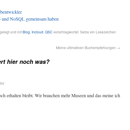
bentwickler
 und NoSQL gemeinsam haben
elegt und mit
Blog
,
Incloud
,
QSC
verschlagwortet. Setze ein Lesezeichen
Meine ultimativen Buchempfehlungen
→
rt hier noch was?
Uhr
noch erhalten bleibt. Wir brauchen mehr Museen und das meine ich