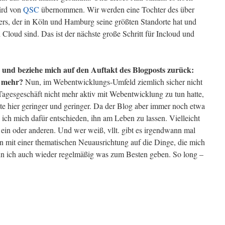
wird von
QSC
übernommen. Wir werden eine Tochter des über
ters, der in Köln und Hamburg seine größten Standorte hat und
loud sind. Das ist der nächste große Schritt für Incloud und
und beziehe mich auf den Auftakt des Blogposts zurück:
t mehr?
Nun, im Webentwicklungs-Umfeld ziemlich sicher nicht
agesgeschäft nicht mehr aktiv mit Webentwicklung zu tun hatte,
te hier geringer und geringer. Da der Blog aber immer noch etwa
ich mich dafür entschieden, ihn am Leben zu lassen. Vielleicht
m ein oder anderen. Und wer weiß, vllt. gibt es irgendwann mal
mit einer thematischen Neuausrichtung auf die Dinge, die mich
nn ich auch wieder regelmäßig was zum Besten geben. So long –