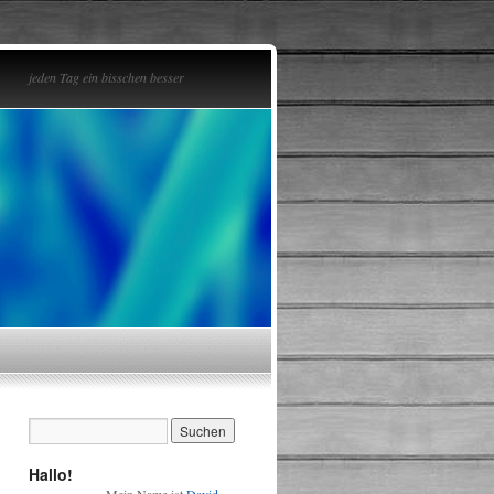
jeden Tag ein bisschen besser
Hallo!