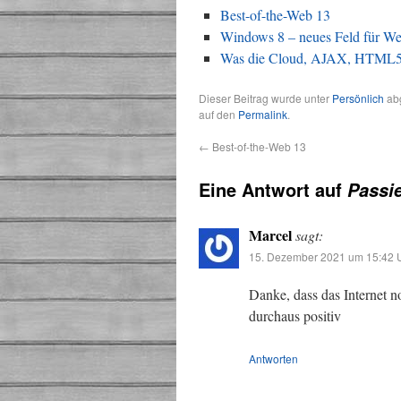
Best-of-the-Web 13
Windows 8 – neues Feld für We
Was die Cloud, AJAX, HTML5
Dieser Beitrag wurde unter
Persönlich
abg
auf den
Permalink
.
←
Best-of-the-Web 13
Eine Antwort auf
Passie
Marcel
sagt:
15. Dezember 2021 um 15:42 
Danke, dass das Internet 
durchaus positiv
Antworten