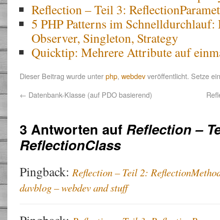
Reflection – Teil 3: ReflectionParamet
5 PHP Patterns im Schnelldurchlauf: F
Observer, Singleton, Strategy
Quicktip: Mehrere Attribute auf einm
Dieser Beitrag wurde unter
php
,
webdev
veröffentlicht. Setze e
←
Datenbank-Klasse (auf PDO basierend)
Refl
3 Antworten auf
Reflection – Te
ReflectionClass
Pingback:
Reflection – Teil 2: ReflectionMetho
davblog – webdev and stuff