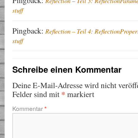
Pingback:
Reflection – Teil 3: ReflectionParam
stuff
Pingback:
Reflection – Teil 4: ReflectionPrope
stuff
Schreibe einen Kommentar
Deine E-Mail-Adresse wird nicht veröffe
*
Felder sind mit
markiert
Kommentar
*