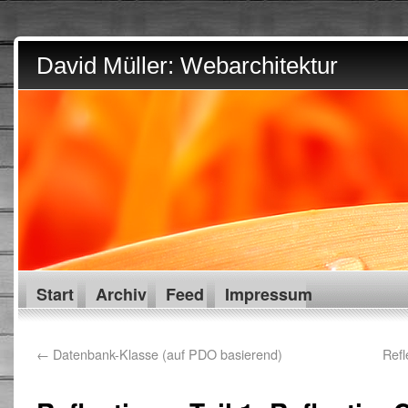
David Müller: Webarchitektur
Start
Archiv
Feed
Impressum
←
Datenbank-Klasse (auf PDO basierend)
Refl