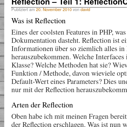
Reflection – Teil 1: Reflection
Publiziert am
20. November 2010
von
david
Was ist Reflection
Eines der coolsten Features in PHP, was
Dokumentation dasteht. Reflection ist e
Informationen über so ziemlich alles i
herauszubekommen. Welche Interfaces 
Klasse? Welche Methoden hat sie? Wievi
Funktion / Methode, davon wieviele opti
Default-Wert eines Parameters? Dies und
nur mit der Reflection herauszubekomm
Arten der Reflection
Oben habe ich mit meinen Fragen berei
der Reflection erschlagen. Was ist nun w