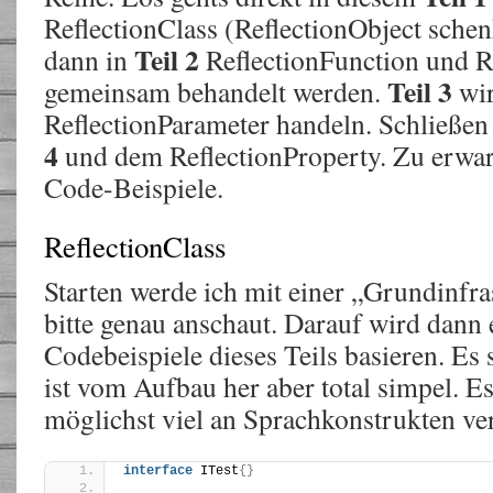
ReflectionClass (ReflectionObject schen
Teil 2
dann in
ReflectionFunction und 
Teil 3
gemeinsam behandelt werden.
wir
ReflectionParameter handeln. Schließen
4
und dem ReflectionProperty. Zu erwar
Code-Beispiele.
ReflectionClass
Starten werde ich mit einer „Grundinfras
bitte genau anschaut. Darauf wird dann 
Codebeispiele dieses Teils basieren. Es s
ist vom Aufbau her aber total simpel. Es
möglichst viel an Sprachkonstrukten v
interface
 ITest
{}