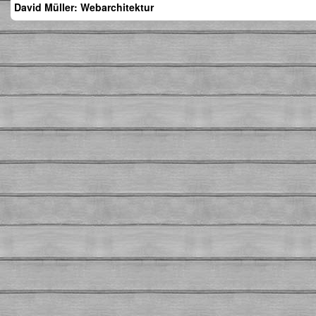
David Müller: Webarchitektur