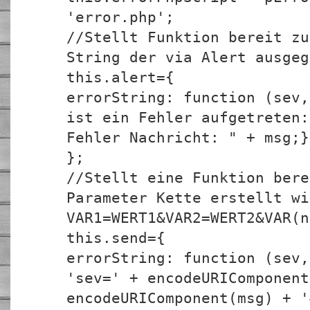
'error.php';
//Stellt Funktion bereit zu
String der via Alert ausgeg
this.alert={
errorString: function (sev,
ist ein Fehler aufgetreten:
Fehler Nachricht: " + msg;}
};
//Stellt eine Funktion bere
Parameter Kette erstellt wi
VAR1=WERT1&VAR2=WERT2&VAR(n
this.send={
errorString: function (sev,
'sev=' + encodeURIComponent
encodeURIComponent(msg) + '