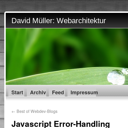
David Müller: Webarchitektur
Start
Archiv
Feed
Impressum
←
Best of Webdev-Blogs
Javascript Error-Handling