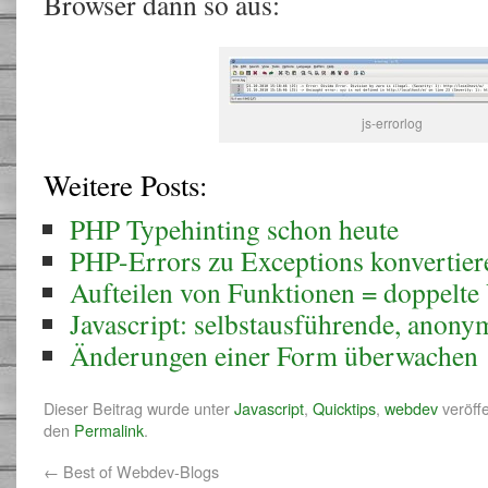
Browser dann so aus:
js-errorlog
Weitere Posts:
PHP Typehinting schon heute
PHP-Errors zu Exceptions konvertier
Aufteilen von Funktionen = doppelte
Javascript: selbstausführende, anon
Änderungen einer Form überwachen
Dieser Beitrag wurde unter
Javascript
,
Quicktips
,
webdev
veröffe
den
Permalink
.
←
Best of Webdev-Blogs