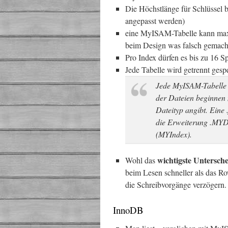
Die Höchstlänge für Schlüssel b
angepasst werden)
eine MyISAM-Tabelle kann maxim
beim Design was falsch gemach
Pro Index dürfen es bis zu 16 Sp
Jede Tabelle wird getrennt gesp
Jede MyISAM-Tabelle w
der Dateien beginnen
Dateityp angibt. Eine 
die Erweiterung .MYD
(MYIndex).
wichtigste Untersc
Wohl das
beim Lesen schneller als das R
die Schreibvorgänge verzögern.
InnoDB