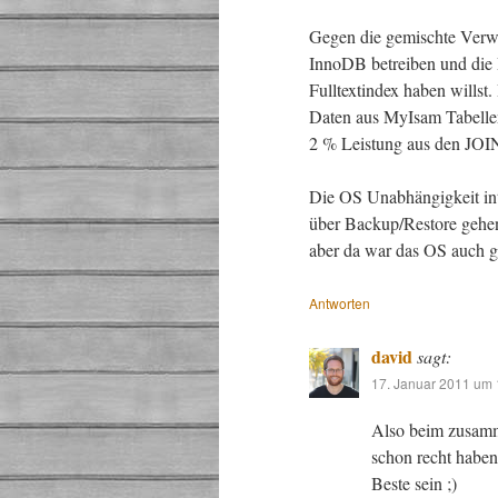
Gegen die gemischte Verwe
InnoDB betreiben und die R
Fulltextindex haben willst
Daten aus MyIsam Tabelle
2 % Leistung aus den JOIN
Die OS Unabhängigkeit int
über Backup/Restore gehen,
aber da war das OS auch g
Antworten
david
sagt:
17. Januar 2011 um 
Also beim zusamm
schon recht haben
Beste sein ;)