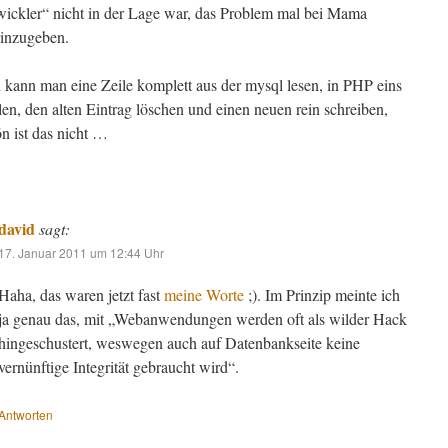
wickler“ nicht in der Lage war, das Problem mal bei Mama
inzugeben.
h kann man eine Zeile komplett aus der mysql lesen, in PHP eins
en, den alten Eintrag löschen und einen neuen rein schreiben,
n ist das nicht …
david
sagt:
17. Januar 2011 um 12:44 Uhr
Haha, das waren jetzt fast
meine Worte
;). Im Prinzip meinte ich
ja genau das, mit „Webanwendungen werden oft als wilder Hack
hingeschustert, weswegen auch auf Datenbankseite keine
vernünftige Integrität gebraucht wird“.
Antworten