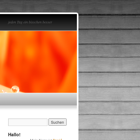
jeden Tag ein bisschen besser
Hallo!