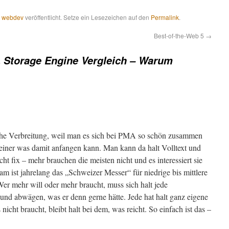
,
webdev
veröffentlicht. Setze ein Lesezeichen auf den
Permalink
.
Best-of-the-Web 5
→
Storage Engine Vergleich – Warum
ohe Verbreitung, weil man es sich bei PMA so schön zusammen
einer was damit anfangen kann. Man kann da halt Volltext und
echt fix – mehr brauchen die meisten nicht und es interessiert sie
m ist jahrelang das „Schweizer Messer“ für niedrige bis mittlere
r mehr will oder mehr braucht, muss sich halt jede
und abwägen, was er denn gerne hätte. Jede hat halt ganz eigene
nicht braucht, bleibt halt bei dem, was reicht. So einfach ist das –