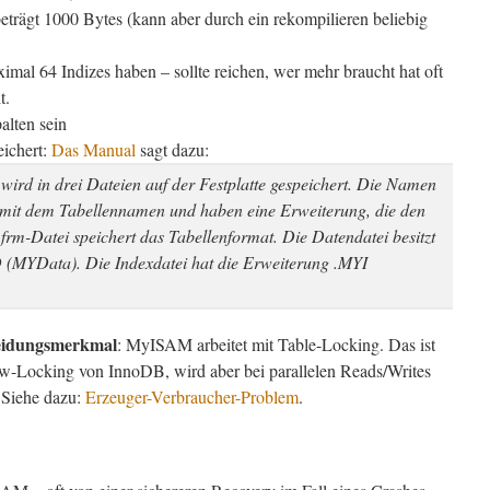
eträgt 1000 Bytes (kann aber durch ein rekompilieren beliebig
al 64 Indizes haben – sollte reichen, wer mehr braucht hat oft
t.
alten sein
eichert:
Das Manual
sagt dazu:
ird in drei Dateien auf der Festplatte gespeichert. Die Namen
 mit dem Tabellennamen und haben eine Erweiterung, die den
.frm-Datei speichert das Tabellenformat. Die Datendatei besitzt
 (MYData). Die Indexdatei hat die Erweiterung .MYI
heidungsmerkmal
: MyISAM arbeitet mit Table-Locking. Das ist
ow-Locking von InnoDB, wird aber bei parallelen Reads/Writes
 Siehe dazu:
Erzeuger-Verbraucher-Problem
.