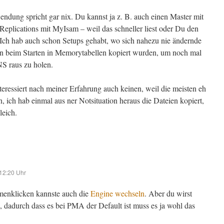
ndung spricht gar nix. Du kannst ja z. B. auch einen Master mit
eplications mit MyIsam – weil das schneller liest oder Du den
. Ich hab auch schon Setups gehabt, wo sich nahezu nie ändernde
n beim Starten in Memorytabellen kopiert wurden, um noch mal
S raus zu holen.
eressiert nach meiner Erfahrung auch keinen, weil die meisten eh
 ich hab einmal aus ner Notsituation heraus die Dateien kopiert,
leich.
12:20 Uhr
enklicken kannste auch die
Engine wechseln
. Aber du wirst
, dadurch dass es bei PMA der Default ist muss es ja wohl das