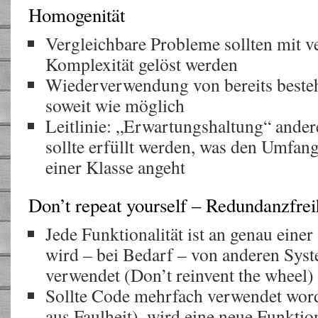
Homogenität
Vergleichbare Probleme sollten mit v
Komplexität gelöst werden
Wiederverwendung von bereits best
soweit wie möglich
Leitlinie: „Erwartungshaltung“ ande
sollte erfüllt werden, was den Umfang
einer Klasse angeht
Don’t repeat yourself – Redundanzfrei
Jede Funktionalität ist an genau eine
wird – bei Bedarf – von anderen Syst
verwendet (Don’t reinvent the wheel)
Sollte Code mehrfach verwendet wor
aus Faulheit), wird eine neue Funktio