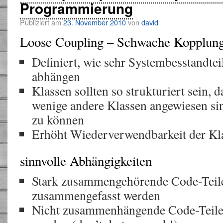
Programmierung
Publiziert am
23. November 2010
von
david
Loose Coupling – Schwache Kopplun
Definiert, wie sehr Systembesstandte
abhängen
Klassen sollten so strukturiert sein, d
wenige andere Klassen angewiesen si
zu können
Erhöht Wiederverwendbarkeit der Kl
sinnvolle Abhängigkeiten
Stark zusammengehörende Code-Teile
zusammengefasst werden
Nicht zusammenhängende Code-Teile s