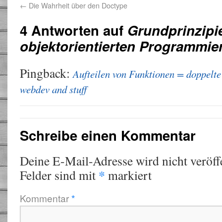
←
Die Wahrheit über den Doctype
4 Antworten auf
Grundprinzipi
objektorientierten Programmie
Pingback:
Aufteilen von Funktionen = doppelte
webdev and stuff
Schreibe einen Kommentar
Deine E-Mail-Adresse wird nicht veröffe
*
Felder sind mit
markiert
Kommentar
*