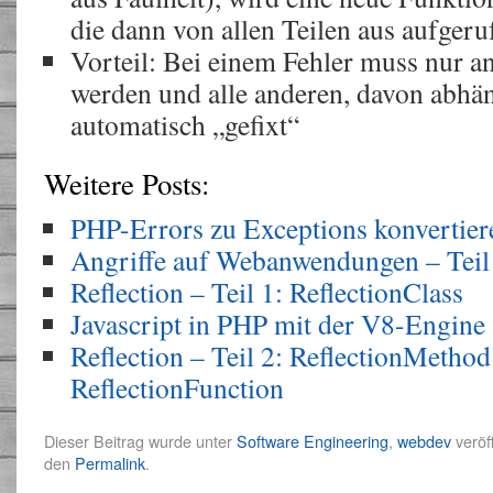
die dann von allen Teilen aus aufgeru
Vorteil: Bei einem Fehler muss nur an 
werden und alle anderen, davon abhän
automatisch „gefixt“
Weitere Posts:
PHP-Errors zu Exceptions konvertier
Angriffe auf Webanwendungen – Teil
Reflection – Teil 1: ReflectionClass
Javascript in PHP mit der V8-Engine
Reflection – Teil 2: ReflectionMetho
ReflectionFunction
Dieser Beitrag wurde unter
Software Engineering
,
webdev
veröf
den
Permalink
.