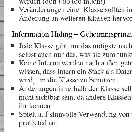
werden (don’t do too much!)
Veränderungen einer Klasse sollten i
Änderung an weiteren Klassen hervo
Information Hiding – Geheimnisprinz
Jede Klasse gibt nur das nötigste na
selbst auch nur das, was sie zum fun
Keine Interna werden nach außen getr
wissen, dass intern ein Stack als Dat
wird, um die Klasse zu benutzen
Änderungen innerhalb der Klasse selb
nicht sichtbar sein, da andere Klassen
ihr kennen
Spielt auf sinnvolle Verwendung von p
protected an