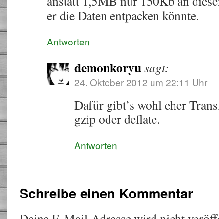
anstatt 1,5MB nur 150Kb an diese
er die Daten entpacken könnte.
Antworten
demonkoryu
sagt:
24. Oktober 2012 um 22:11 Uhr
Dafür gibt’s wohl eher Tran
gzip oder deflate.
Antworten
Schreibe einen Kommentar
Deine E-Mail-Adresse wird nicht veröffe