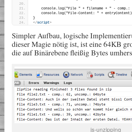
    console.log("File " + filename + " - comp.: 
    console.log("File-Content: " + entryContent)
}
</
script
>
Simpler Aufbau, logische Implementier
dieser Magie nötig ist, ist eine 64KB gr
die auf Binärebene fleißig Bytes umhersh
js-unzipping