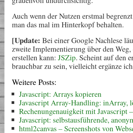
grauenvoll undurchsichtig.
Auch wenn der Nutzen erstmal begrenzt 
man das mal im Hinterkopf behalten.
[Update:
Bei einer Google Nachlese läu
zweite Implementierung über den Weg, 
erstellen kann:
JSZip
. Scheint auf den e
brauchbar zu sein, vielleicht ergänze ic
Weitere Posts:
Javascript: Arrays kopieren
Javascript Array-Handling: inArray, 
Rechenungenauigkeit mit Javascript
Javascript: selbstausführende, anon
html2canvas – Screenshots von Websei