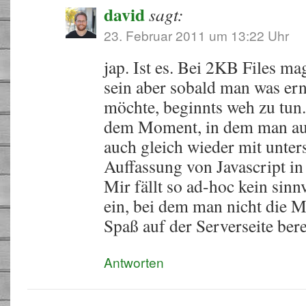
david
sagt:
23. Februar 2011 um 13:22 Uhr
jap. Ist es. Bei 2KB Files m
sein aber sobald man was er
möchte, beginnts weh zu tun
dem Moment, in dem man auf 
auch gleich wieder mit unter
Auffassung von Javascript in
Mir fällt so ad-hoc kein sin
ein, bei dem man nicht die M
Spaß auf der Serverseite ber
Antworten