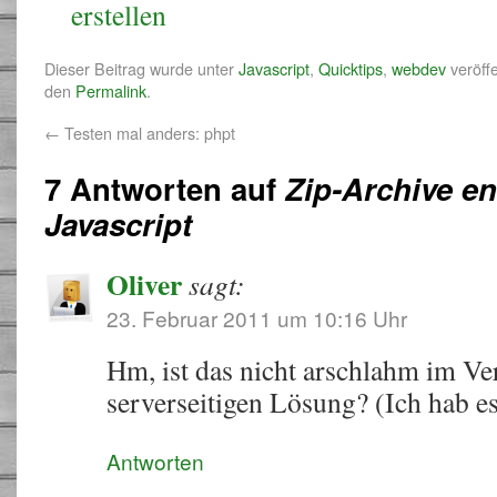
erstellen
Dieser Beitrag wurde unter
Javascript
,
Quicktips
,
webdev
veröffe
den
Permalink
.
←
Testen mal anders: phpt
7 Antworten auf
Zip-Archive e
Javascript
Oliver
sagt:
23. Februar 2011 um 10:16 Uhr
Hm, ist das nicht arschlahm im Ver
serverseitigen Lösung? (Ich hab es
Antworten