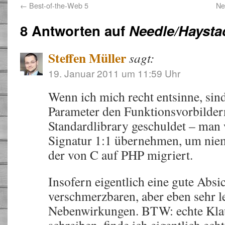
←
Best-of-the-Web 5
Ne
8 Antworten auf
Needle/Haysta
Steffen Müller
sagt:
19. Januar 2011 um 11:59 Uhr
Wenn ich mich recht entsinne, sin
Parameter den Funktionsvorbilder
Standardlibrary geschuldet – man 
Signatur 1:1 übernehmen, um nie
der von C auf PHP migriert.
Insofern eigentlich eine gute Absi
verschmerzbaren, aber eben sehr l
Nebenwirkungen. BTW: echte Kla