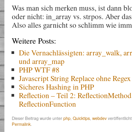
Was man sich merken muss, ist dann bl
oder nicht: in_array vs. strpos. Aber da
Also alles garnicht so schlimm wie imm
Weitere Posts:
Die Vernachlässigten: array_walk, arr
und array_map
PHP WTF #8
Javascript String Replace ohne Regex
Sicheres Hashing in PHP
Reflection – Teil 2: ReflectionMetho
ReflectionFunction
Dieser Beitrag wurde unter
php
,
Quicktips
,
webdev
veröffentlich
Permalink
.