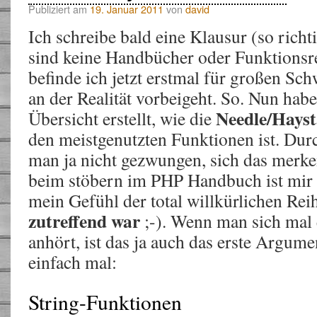
Publiziert am
19. Januar 2011
von
david
Ich schreibe bald eine Klausur (so richt
sind keine Handbücher oder Funktionsre
befinde ich jetzt erstmal für großen Sch
an der Realität vorbeigeht. So. Nun habe
Needle/Hayst
Übersicht erstellt, wie die
den meistgenutzten Funktionen ist. Durc
man ja nicht gezwungen, sich das merke
beim stöbern im PHP Handbuch ist mir n
mein Gefühl der total willkürlichen Re
zutreffend war
;-). Wenn man sich mal
anhört, ist das ja auch das erste Argum
einfach mal:
String-Funktionen