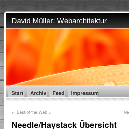
David Müller: Webarchitektur
Start
Archiv
Feed
Impressum
←
Best-of-the-Web 5
Ne
Needle/Haystack Übersicht