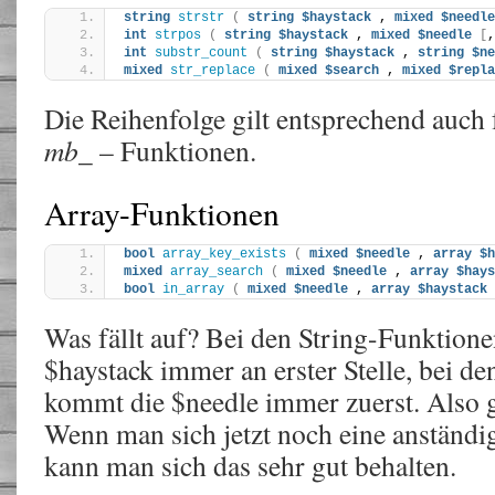
string
strstr
(
string
$haystack
 , 
mixed
$needle
int
strpos
(
string
$haystack
 , 
mixed
$needle
[
,
int
substr_count
(
string
$haystack
 , 
string
$ne
mixed
str_replace
(
mixed
$search
 , 
mixed
$repla
Die Reihenfolge gilt entsprechend auch 
mb_
– Funktionen.
Array-Funktionen
bool
array_key_exists
(
mixed
$needle
 , 
array
$h
mixed
array_search
(
mixed
$needle
 , 
array
$hays
bool
in_array
(
mixed
$needle
 , 
array
$haystack
Was fällt auf? Bei den String-Funktione
$haystack immer an erster Stelle, bei d
kommt die $needle immer zuerst. Also ga
Wenn man sich jetzt noch eine anständig
kann man sich das sehr gut behalten.