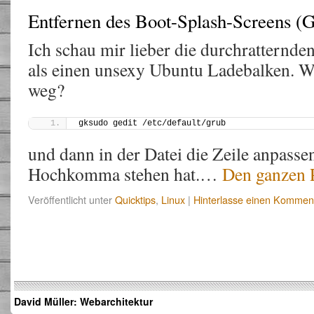
Entfernen des Boot-Splash-Screens 
Ich schau mir lieber die durchratternd
als einen unsexy Ubuntu Ladebalken. W
weg?
gksudo gedit /etc/default/grub
und dann in der Datei die Zeile anpasse
Hochkomma stehen hat.…
Den ganzen P
Veröffentlicht unter
Quicktips
,
Linux
|
Hinterlasse einen Kommen
David Müller: Webarchitektur