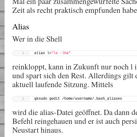
Mal ein paar zusammengewürfelte Sachen
Zeit als recht praktisch empfunden habe
Alias
Wer in die Shell
alias l=
"ls -lha"
reinkloppt, kann in Zukunft nur noch l 
und spart sich den Rest. Allerdings gilt 
aktuell laufende Sitzung. Mittels
gksudo gedit /home/username/.bash_aliases
wird die alias-Datei geöffnet. Da dann 
Befehl reingehauen und er ist auch pers
Neustart hinaus.