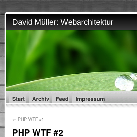
David Müller: Webarchitektur
Start
Archiv
Feed
Impressum
←
PHP WTF #1
PHP WTF #2