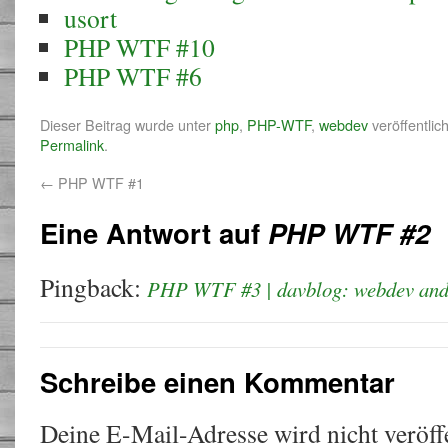
usort
PHP WTF #10
PHP WTF #6
Dieser Beitrag wurde unter
php
,
PHP-WTF
,
webdev
veröffentlic
Permalink
.
←
PHP WTF #1
Eine Antwort auf
PHP WTF #2
Pingback:
PHP WTF #3 | davblog: webdev and 
Schreibe einen Kommentar
Deine E-Mail-Adresse wird nicht veröffe