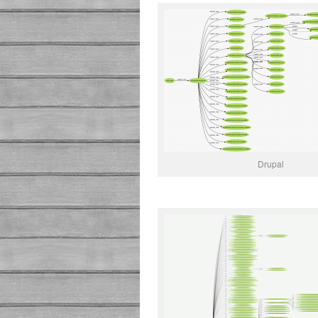
Drupal