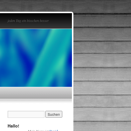
jeden Tag ein bisschen besser
Hallo!