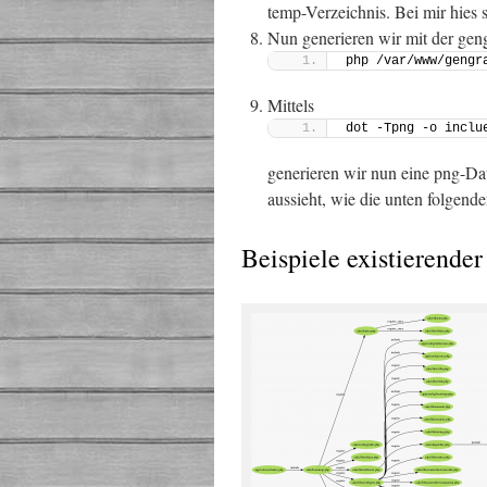
temp-Verzeichnis. Bei mir hies 
Nun generieren wir mit der geng
php /var/www/gengr
Mittels
dot -Tpng -o inclu
generieren wir nun eine png-Da
aussieht, wie die unten folgende
Beispiele existierend