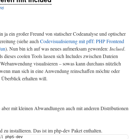
id
in ja ein großer Freund von statischer Codeanalyse und optischer
reitung (siehe auch
Codevisualisierung mit pfff: PHP Frontend
Fun
). Nun bin ich auf was neues aufmerksam geworden:
Inclued
.
ls dieses coolen Tools lassen sich Includes zwischen Dateien
 Webanwendung visualisieren – sowas kann durchaus nützlich
 wenn man sich in eine Anwendung reinschaffen möchte oder
 Überblick erhalten will.
te aber mit kleinen Abwandlungen auch mit anderen Distributionen
 zu installieren. Das ist im php-dev Paket enthalten.
ll php5-dev